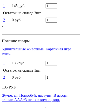
1
145 руб.
Остаток на складе 3шт.
2
0 руб.
-
+
Похожие товары
Удивительные животные. Карточная игра
мемо.
1
135 руб.
Остаток на складе 1шт.
2
0 руб.
135 РУБ
Жучок эл. Попробуй, наступи! В ассорт.,
эл.пит. ААА*3 не вх.в компл., кор.