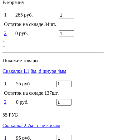
В корзину
1
265 руб.
Остаток на складе 34шт.
2
0 руб.
-
+
Похожие товары
Скакалка L1,8м, d шнура 4мм
1
55 руб.
Остаток на складе 137шт.
2
0 руб.
55 РУБ
Скакалка 2.7м . с четчиком
1
95 руб.