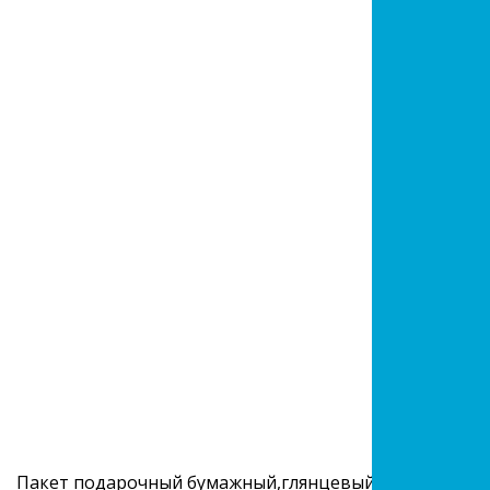
Пакет подарочный бумажный,глянцевый ЗАМОК/ПИРА