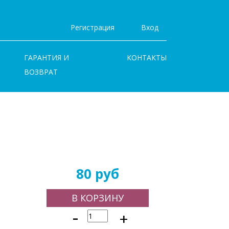
Регистрация
Вход
ГАРАНТИЯ И
КОНТАКТЫ
ВОЗВРАТ
80 руб
В КОРЗИНУ
-
+