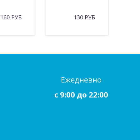
160 РУБ
130 РУБ
Ежедневно
c 9:00 до 22:00