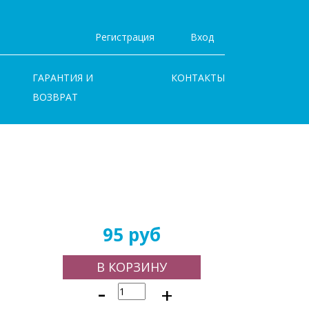
Регистрация
Вход
ГАРАНТИЯ И
КОНТАКТЫ
ВОЗВРАТ
95 руб
В КОРЗИНУ
-
+