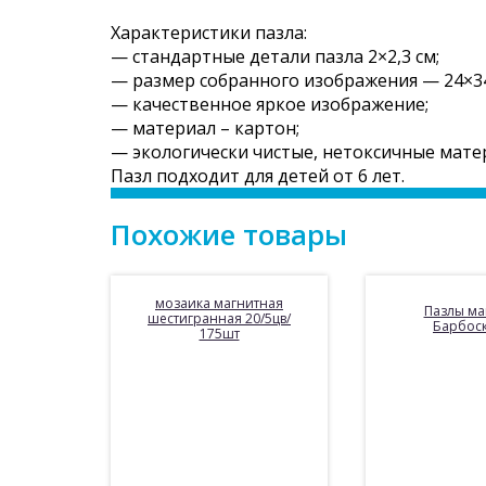
Характеристики пазла:
— стандартные детали пазла 2×2,3 см;
— размер собранного изображения — 24×34
— качественное яркое изображение;
— материал – картон;
— экологически чистые, нетоксичные мате
Пазл подходит для детей от 6 лет.
Похожие товары
мозаика магнитная
Пазлы ма
шестигранная 20/5цв/
Барбос
175шт