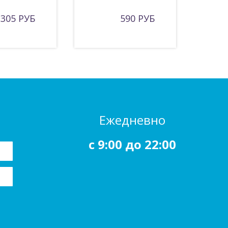
305 РУБ
590 РУБ
Ежедневно
c 9:00 до 22:00