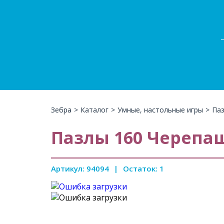
Зебра
>
Каталог
>
Умные, настольные игры
>
Паз
Пазлы 160 Черепа
Артикул: 94094
|
Остаток: 1