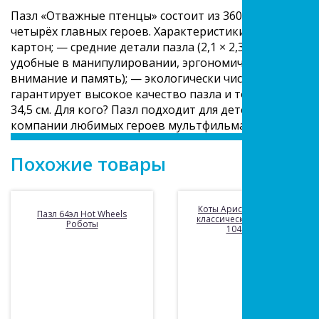
Пазл «Отважные птенцы» состоит из 360 деталей. Его
четырёх главных героев. Характеристики пазла: — ка
картон; — средние детали пазла (2,1 × 2,3 см) (средни
удобные в манипулировании, эргономичны для детск
внимание и память); — экологически чистые, нетокси
гарантирует высокое качество пазла и точность подг
34,5 см. Для кого? Пазл подходит для детей от 7 лет.
компании любимых героев мультфильма «Отважные 
Похожие товары
Коты Аристократы. Пазл
Пазл 64эл Hot Wheels
классический в коробке.
Роботы
104 детали