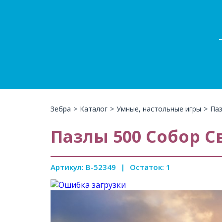
Зебра
>
Каталог
>
Умные, настольные игры
>
Паз
Пазлы 500 Собор С
Артикул: B-52349
|
Остаток: 1