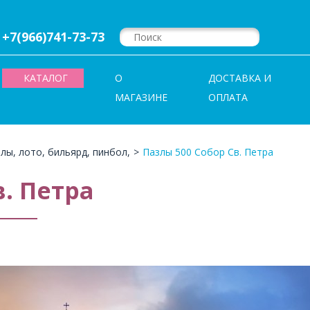
+7(966)741-73-73
КАТАЛОГ
О
ДОСТАВКА И
МАГАЗИНЕ
ОПЛАТА
лы, лото, бильярд, пинбол,
>
Пазлы 500 Собор Св. Петра
в. Петра