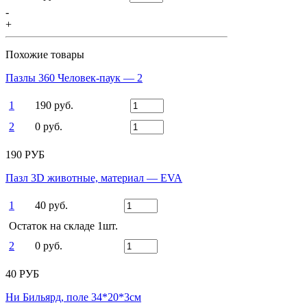
-
+
Похожие товары
Пазлы 360 Человек-паук — 2
1
190 руб.
2
0 руб.
190 РУБ
Пазл 3D животные, материал — EVA
1
40 руб.
Остаток на складе 1шт.
2
0 руб.
40 РУБ
Ни Бильярд, поле 34*20*3см