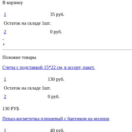
В корзину
1
35 руб.
Остаток на складе 1шт.
2
0 руб.
-
+
Похожие товары
Счеты с подставкой 15*22 см, в ассорт, пакет.
1
130 руб.
Остаток на складе 1шт.
2
0 руб.
130 РУБ
Пенал-косметичка плюшевый с бантиком на молнии
1
40 руб.