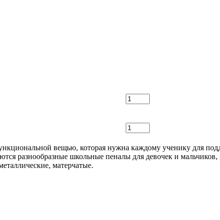
ункциональной вещью, которая нужна каждому ученику для подд
аются разнообразные школьные пеналы для девочек и мальчиков
металлические, матерчатые.