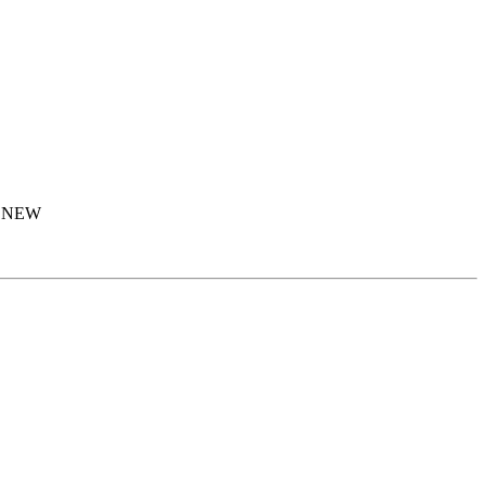
е NEW