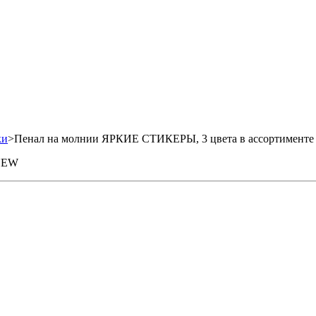
ки
>
Пенал на молнии ЯРКИЕ СТИКЕРЫ, 3 цвета в ассортимент
 NEW