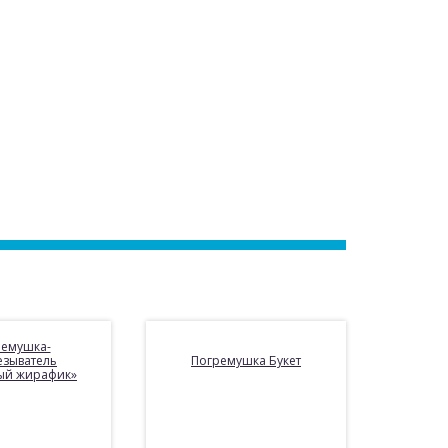
ремушка-
езыватель
Погремушка Букет
ый жирафик»