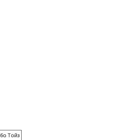
бо Тойз