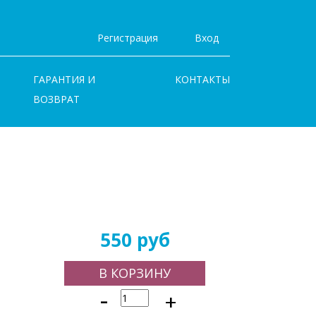
Регистрация
Вход
ГАРАНТИЯ И
КОНТАКТЫ
ВОЗВРАТ
550 руб
В КОРЗИНУ
-
+