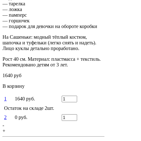
— тарелка
— ложка
— памперс
— горшочек
— подарок для девочки на обороте коробки
На Сашеньке: модный тёплый костюм,
шапочка и туфельки (легко снять и надеть).
Лицо куклы детально проработано.
Рост 40 см. Материал: пластмасса + текстиль.
Рекомендовано детям от 3 лет.
1640 руб
В корзину
1
1640 руб.
Остаток на складе 2шт.
2
0 руб.
-
+