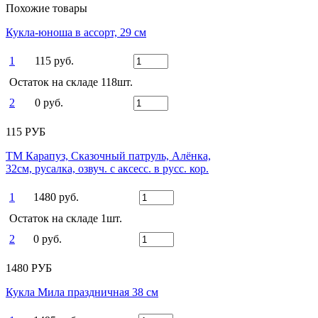
Похожие товары
Кукла-юноша в ассорт, 29 см
1
115 руб.
Остаток на складе 118шт.
2
0 руб.
115 РУБ
ТМ Карапуз, Сказочный патруль, Алёнка,
32см, русалка, озвуч. с аксесс. в русс. кор.
1
1480 руб.
Остаток на складе 1шт.
2
0 руб.
1480 РУБ
Кукла Мила праздничная 38 см