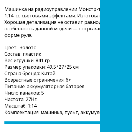
Машинка на радиоуправлении Монстр-трак «Bigfoot 
1:14 со световыми эффектами. Изготовлена из прочн
Хорошая детализация не оставит равнодушным ни реб
особенность данной модели — открывающиеся с пульт
форме руля.
Цвет: Золото
Состав: пластик
Вес игрушки: 841 гр
Размер упаковки: 49,5*27*25 см
Страна бренда: Китай
Возрастные ограничения: 6+
Питание: аккумуляторная батарея
Число каналов: 5
Частота: 27Hz
Масштаб: 1:14
Комплектация: машинка, пульт, аккумулятор, зарядно