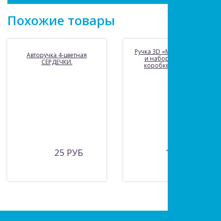
Похожие товары
Ручка 3D «Мир фантазий»
Авторучка 4-цветная
и набор пластика в
СЕРДЕЧКИ.
коробке 22х6х17см
25 РУБ
1095 РУБ