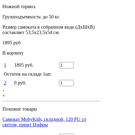
Ножной тормоз.
Грузоподъемность: до 50 кг.
Размер самоката в собранном виде (ДхШхВ)
составляет 53,5х23,5х54 см.
1895 руб
В корзину
1
1895 руб.
Остаток на складе 1шт.
2
0 руб.
-
+
Похожие товары
Самокат MobyKids, складной, 120 PU со
светом, принт Цифры