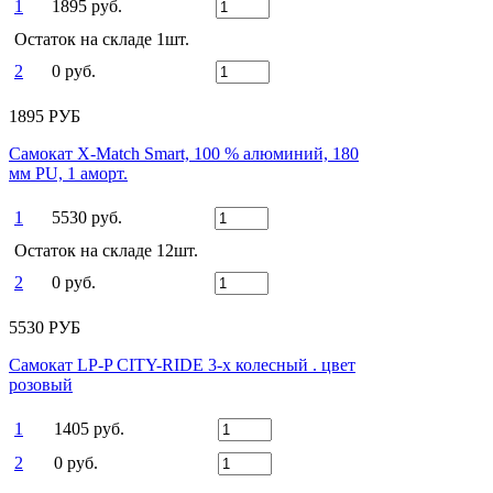
1
1895 руб.
Остаток на складе 1шт.
2
0 руб.
1895 РУБ
Самокат X-Match Smart, 100 % алюминий, 180
мм PU, 1 аморт.
1
5530 руб.
Остаток на складе 12шт.
2
0 руб.
5530 РУБ
Самокат LP-P CITY-RIDE 3-х колесный . цвет
розовый
1
1405 руб.
2
0 руб.