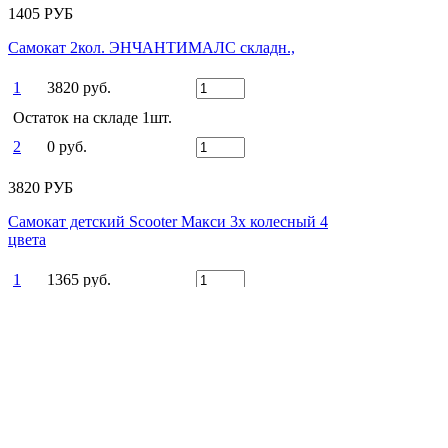
1405 РУБ
Самокат 2кол. ЭНЧАНТИМАЛС складн.,
1
3820 руб.
Остаток на складе 1шт.
2
0 руб.
3820 РУБ
Самокат детский Scooter Макси 3х колесный 4
цвета
1
1365 руб.
Остаток на складе 1шт.
2
0 руб.
1365 РУБ
Есть вопросы?
Оставьте заявку!
ЗАКАЗАТЬ ЗВОНОК