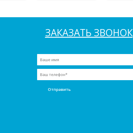
ЗАКАЗАТЬ ЗВОНОК
Заказать звонок
Мы в инстаграм
+7(966)741-73-