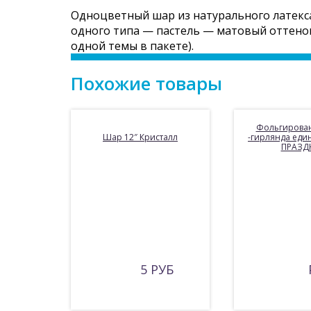
Одноцветный шар из натурального латекса.
одного типа — пастель — матовый оттенок
одной темы в пакете).
Похожие товары
Фольгирова
Шар 12″ Кристалл
-гирлянда еди
ПРАЗД
5 РУБ