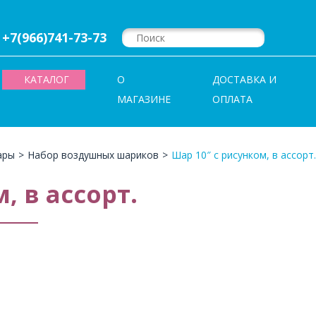
+7(966)741-73-73
КАТАЛОГ
О
ДОСТАВКА И
МАГАЗИНЕ
ОПЛАТА
ары
>
Набор воздушных шариков
>
Шар 10″ с рисунком, в ассорт.
, в ассорт.