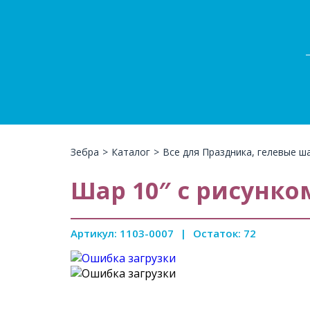
Зебра
>
Каталог
>
Все для Праздника, гелевые ш
Шар 10″ с рисунком
Артикул: 1103-0007
|
Остаток: 72