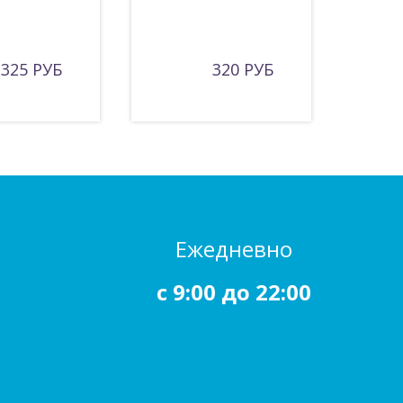
325 РУБ
320 РУБ
Ежедневно
c 9:00 до 22:00