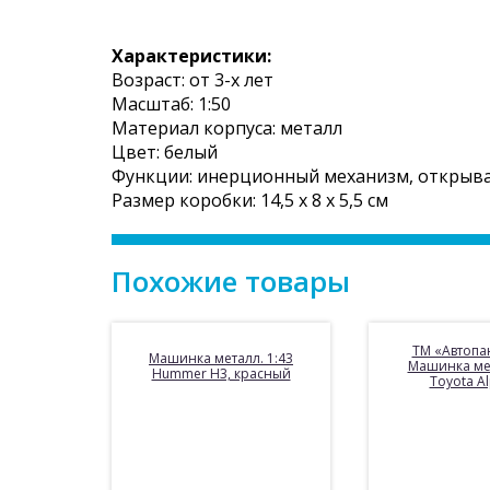
Характеристики:
Возраст: от 3-х лет
Масштаб: 1:50
Материал корпуса: металл
Цвет: белый
Функции: инерционный механизм, открыв
Размер коробки: 14,5 х 8 х 5,5 см
Похожие товары
ТМ «Автопа
Машинка металл. 1:43
Машинка мет
Hummer H3, красный
Toyota A