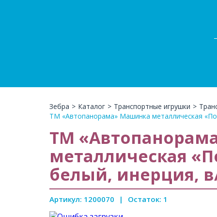
Зебра
>
Каталог
>
Транспортные игрушки
>
Тран
ТМ «Автопанорама» Машинка металлическая «Полиц
ТМ «Автопанорам
металлическая «По
белый, инерция, в/
Артикул: 1200070
|
Остаток: 1