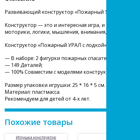
Развивающий конструктор «Пожарный УРАЛ с лодкой
Конструктор — это и интересная игра, и обучение в 
моторики, логики, мышления, внимания, фантазии и 
Конструктор «Пожарный УРАЛ с лодкой» ТМ «Город ма
— В наборе: 2 фигурки пожарных спасателей + пожар
— 149 Деталей;
— 100% Совместим с моделями конструкторов миров
Размер упаковки игрушки: 25 * 16 * 5 см.
Материал: пластмасса.
Рекомендуем для детей от 4-х лет.
Похожие товары
Игрушка конструктор