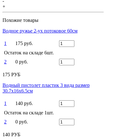
-
+
Похожие товары
Водное ружье 2-ух потоковое 60см
1
175 руб.
Остаток на складе 6шт.
2
0 руб.
175 РУБ
Водный пистолет пластик 3 вида размер
30.7х16х6.5см
1
140 руб.
Остаток на складе 1шт.
2
0 руб.
140 РУБ