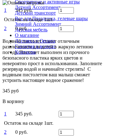
Спортивные и активные игры
Летний Ассортимент
1
345 руб.
Детский транспорт
Все для Праздника, гелевые шары
Остаток на складе 1шт.
Зимний Ассортимент
2
0 руб.
Детская мебель
О магазине
Доставка и Оплата
Водяной пистолет станет отличным
Гарантия и возврат
развлечением для детей в жаркую летнюю
Контакты
погоду. Пистолет выполнен из прочного
безопасного пластика ярких цветов и
невероятно прост в использовании. Заполните
резервуар водой и начинайте стрелять! С
водяным пистолетом ваш малыш сможет
устроить настоящее водное сражение!
345 руб
В корзину
1
345 руб.
Остаток на складе 1шт.
2
0 руб.