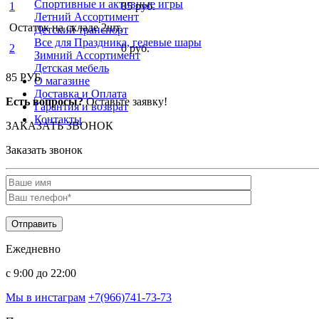
Спортивные и активные игры
1
85 руб.
Летний Ассортимент
Остаток на складе 2шт.
Детский транспорт
Все для Праздника, гелевые шары
2
0 руб.
Зимний Ассортимент
Детская мебель
85 РУБ
О магазине
Доставка и Оплата
Есть вопросы?
Оставьте заявку!
Гарантия и возврат
Контакты
ЗАКАЗАТЬ ЗВОНОК
Заказать звонок
Ежедневно
c 9:00 до 22:00
Мы в инстаграм
+7(966)741-73-73