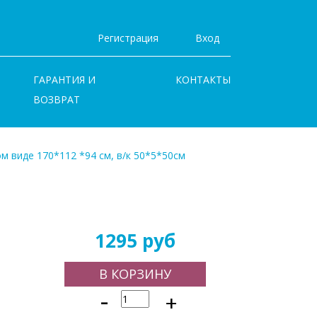
Регистрация
Вход
ГАРАНТИЯ И
КОНТАКТЫ
ВОЗВРАТ
м виде 170*112 *94 см, в/к 50*5*50см
1295 руб
В КОРЗИНУ
-
+