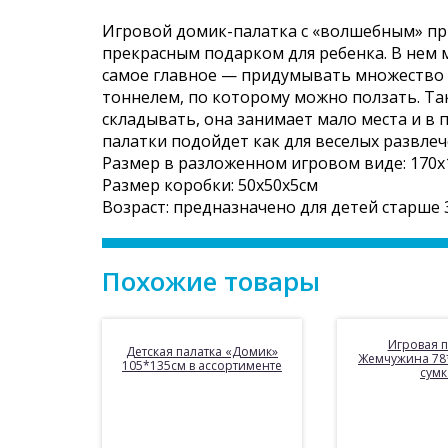
Игровой домик-палатка с «волшебным» пр
прекрасным подарком для ребенка. В нем 
самое главное — придумывать множество р
тоннелем, по которому можно ползать. Та
складывать, она занимает мало места и в
палатки подойдет как для веселых развлече
Размер в разложенном игровом виде: 170х
Размер коробки: 50х50х5см
Возраст: предназначено для детей старше 3
Похожие товары
Игровая п
Детская палатка «Домик»
Жемчужина 78*
105*135см в ассортименте
сумк