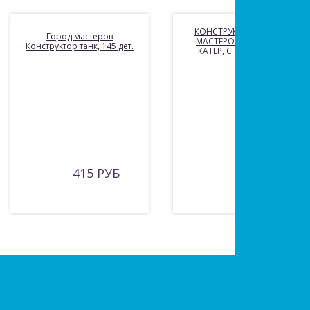
КОНСТРУКТОР «ГОРОД
Город мастеров
МАСТЕРОВ» ВОЕННЫЙ
Конструктор танк, 145 дет.
КАТЕР, С ФИГУРКАМИ.
415 РУБ
РУБ