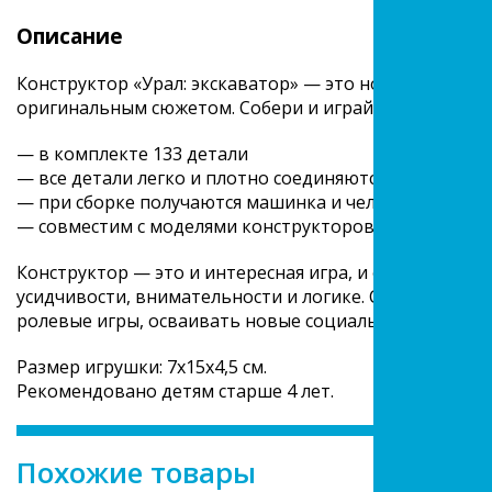
Описание
Конструктор «Урал: экскаватор» — это новый набор 
оригинальным сюжетом. Собери и играй!
— в комплекте 133 детали
— все детали легко и плотно соединяются между собо
— при сборке получаются машинка и человечек
— совместим с моделями конструкторов мировых пр
Конструктор — это и интересная игра, и обучение в п
усидчивости, внимательности и логике. С собранной
ролевые игры, осваивать новые социальные роли и 
Размер игрушки: 7х15х4,5 см.
Рекомендовано детям старше 4 лет.
Похожие товары