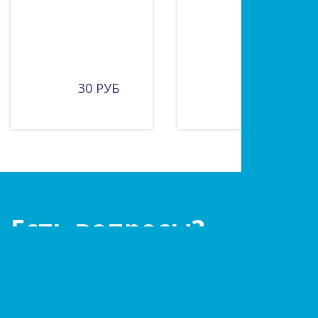
30 РУБ
25 РУБ
Есть вопросы?
Оставьте заявку!