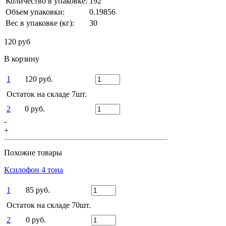
Количество в упаковке:
192
Объем упаковки:
0.19856
Вес в упаковке (кг):
30
120 руб
В корзину
1
120 руб.
Остаток на складе 7шт.
2
0 руб.
-
+
Похожие товары
Ксилофон 4 тона
1
85 руб.
Остаток на складе 70шт.
2
0 руб.