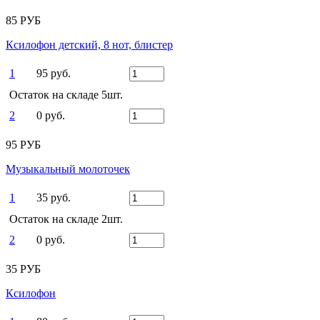
85 РУБ
Ксилофон детский, 8 нот, блистер
1
95 руб.
Остаток на складе 5шт.
2
0 руб.
95 РУБ
Музыкальный молоточек
1
35 руб.
Остаток на складе 2шт.
2
0 руб.
35 РУБ
Ксилофон