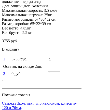
движение вперед/назад
Доп. опции: Доп. колёсики.
Максимальная скорость: 3,5 км/ч
Максимальная нагрузка: 25кг
Размер мотоцикла: 67*86*52 см
Размер коробки: 65*22*39 см
Вес нетто: 4.85кг
Вес брутто: 5.5 кг
3755 руб
В корзину
1
3755 руб.
Остаток на складе 2шт.
2
0 руб.
-
+
Похожие товары
Самокат 3кол. next, упр.наклоном, колеса пу
120 и 76мм,