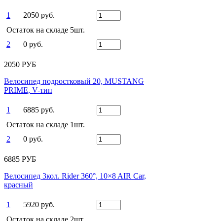
1
2050 руб.
Остаток на складе 5шт.
2
0 руб.
2050 РУБ
Велосипед подростковый 20, MUSTANG
PRIME, V-тип
1
6885 руб.
Остаток на складе 1шт.
2
0 руб.
6885 РУБ
Велосипед 3кол. Rider 360°, 10×8 AIR Car,
красный
1
5920 руб.
Остаток на складе 2шт.