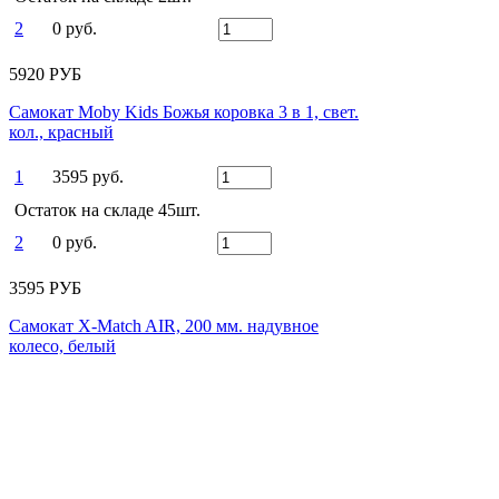
2
0 руб.
5920 РУБ
Самокат Moby Kids Божья коровка 3 в 1, свет.
кол., красный
1
3595 руб.
Остаток на складе 45шт.
2
0 руб.
3595 РУБ
Самокат X-Match AIR, 200 мм. надувное
колесо, белый
1
6260 руб.
Остаток на складе 9шт.
2
0 руб.