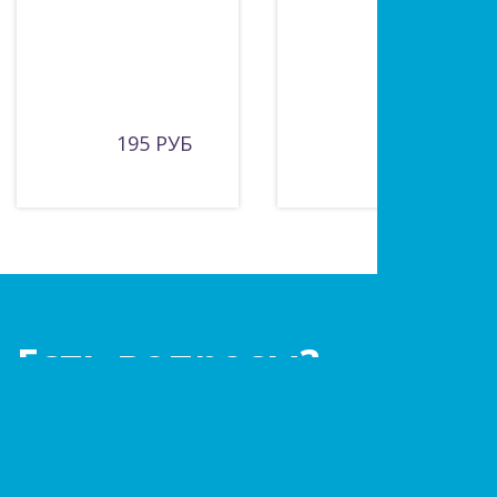
195 РУБ
325 РУБ
Есть вопросы?
Оставьте заявку!