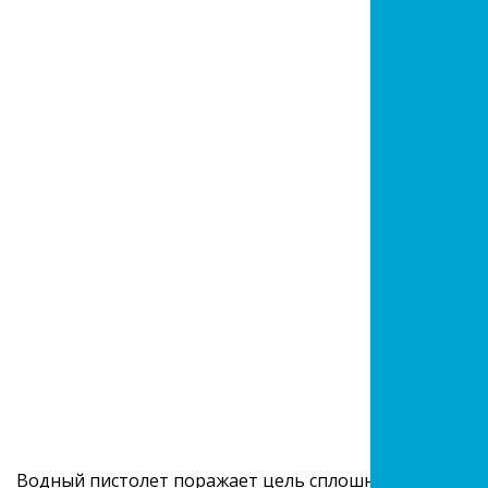
Водный пистолет поражает цель сплошным потоком! С