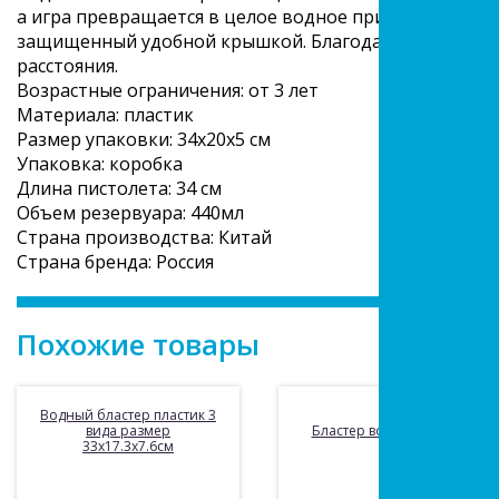
а игра превращается в целое водное приключение! В
защищенный удобной крышкой. Благодаря помповому
расстояния.
Возрастные ограничения: от 3 лет
Материала: пластик
Размер упаковки: 34х20х5 см
Упаковка: коробка
Длина пистолета: 34 см
Объем резервуара: 440мл
Страна производства: Китай
Страна бренда: Россия
Похожие товары
Водный бластер пластик 3
вида размер
Бластер водяной 30 см.
33х17.3х7.6см