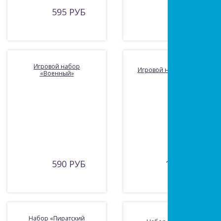
595 РУБ
525 РУБ
Игровой набор
Игровой набор «Касса»
«Военный»
590 РУБ
1735 РУБ
Набор «Пиратский