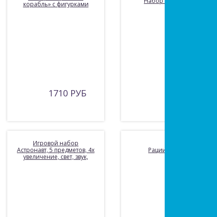
Набор «Стройка»
корабль» с фигурками
1710 РУБ
440 РУБ
Игровой набор
Астронавт, 5 предметов, 4х
Рации эл., 2 шт
увеличение, свет, звук,