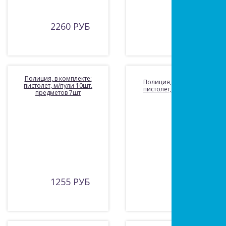
2260 РУБ
400 РУБ
Полиция, в комплекте:
Полиция, в комплекте:
пистолет, м/пули 10шт.
пистолет, м/пули 12шт
предметов 7шт
1255 РУБ
635 РУБ