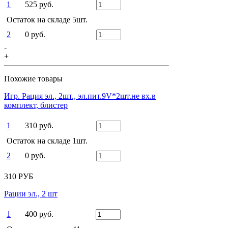
1
525 руб.
Остаток на складе 5шт.
2
0 руб.
-
+
Похожие товары
Игр. Рация эл., 2шт., эл.пит.9V*2шт.не вх.в
комплект, блистер
1
310 руб.
Остаток на складе 1шт.
2
0 руб.
310 РУБ
Рации эл., 2 шт
1
400 руб.