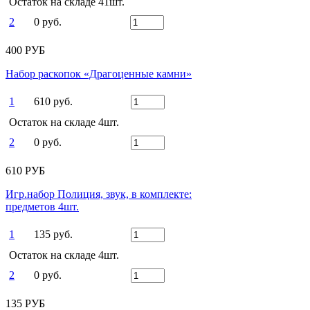
Остаток на складе 41шт.
2
0 руб.
400 РУБ
Набор раскопок «Драгоценные камни»
1
610 руб.
Остаток на складе 4шт.
2
0 руб.
610 РУБ
Игр.набор Полиция, звук, в комплекте:
предметов 4шт.
1
135 руб.
Остаток на складе 4шт.
2
0 руб.
135 РУБ