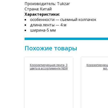
Производитель: Tukzar
Страна: Китай
Характеристики:
особенности — съемный колпачок
длина ленты — 4 м
ширина-5 мм
Похожие товары
Корректирующая лента, 3
Корректирующа
цвета в ассортименте NEW
мл.