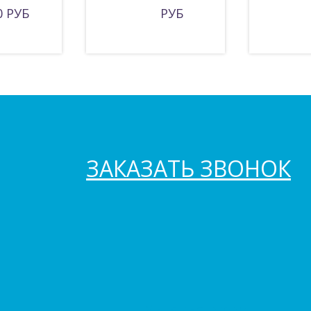
0 РУБ
РУБ
ЗАКАЗАТЬ ЗВОНОК
Мы в инстаграм