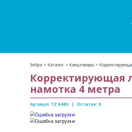
Зебра
>
Каталог
>
Канцтовары
>
Корректирующая
Корректирующая л
намотка 4 метра
Артикул: TZ 8489
|
Остаток: 9