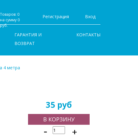
Товаров: 0
Регистрация
Вход
на сумму 0
руб.
ГАРАНТИЯ И
КОНТАКТЫ
ВОЗВРАТ
а 4 метра
35 руб
В КОРЗИНУ
-
+