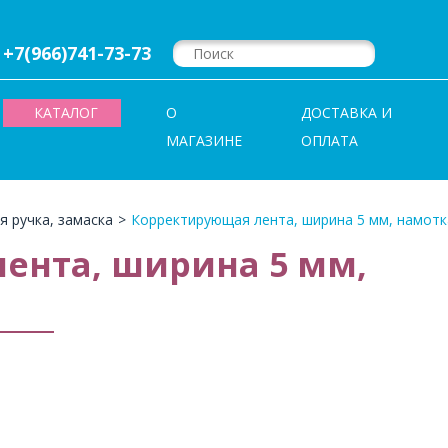
+7(966)741-73-73
КАТАЛОГ
О
ДОСТАВКА И
МАГАЗИНЕ
ОПЛАТА
 ручка, замаска
>
Корректирующая лента, ширина 5 мм, намотк
ента, ширина 5 мм,